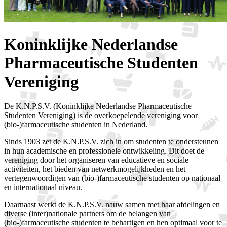
Koninklijke Nederlandse
Pharmaceutische Studenten
Vereniging
De K.N.P.S.V. (Koninklijke Nederlandse Pharmaceutische
Studenten Vereniging) is de overkoepelende vereniging voor
(bio-)farmaceutische studenten in Nederland.
Sinds 1903 zet de K.N.P.S.V. zich in om studenten te ondersteunen
in hun academische en professionele ontwikkeling. Dit doet de
vereniging door het organiseren van educatieve en sociale
activiteiten, het bieden van netwerkmogelijkheden en het
vertegenwoordigen van (bio-)farmaceutische studenten op nationaal
en internationaal niveau.
Daarnaast werkt de K.N.P.S.V. nauw samen met haar afdelingen en
diverse (inter)nationale partners om de belangen van
(bio-)farmaceutische studenten te behartigen en hen optimaal voor te