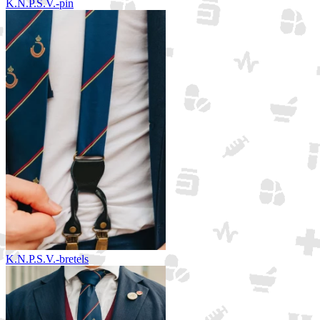
K.N.P.S.V.-pin
K.N.P.S.V.-bretels