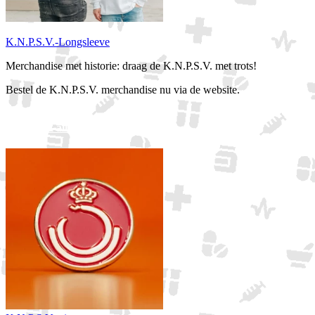
K.N.P.S.V.-Longsleeve
Merchandise met historie: draag de K.N.P.S.V. met trots!
Bestel de K.N.P.S.V. merchandise nu via de website.
Bekijk alle merchandise