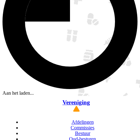
Aan het laden...
Vereniging
Afdelingen
Commissies
Bestuur
Oud-besturen