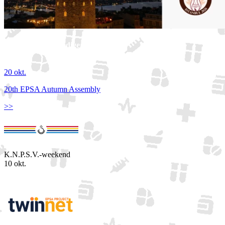
Bekijk de volledige agenda
20 okt.
20th EPSA Autumn Assembly
>>
K.N.P.S.V.-weekend
10 okt.