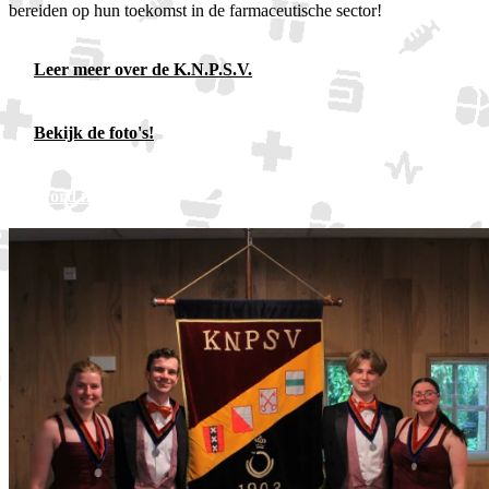
bereiden op hun toekomst in de farmaceutische sector!
Leer meer over de K.N.P.S.V.
Bekijk de foto's!
Word nu lid!