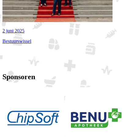
2 juni 2025
Bestuurswissel
Bekijk alle actualiteiten
Sponsoren