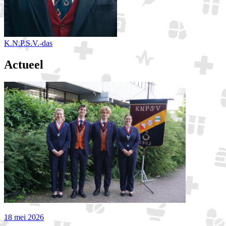
K.N.P.S.V.-das
Actueel
18 mei 2026