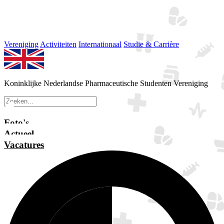
Vereniging
Activiteiten
Internationaal
Studie & Carrière
Koninklijke Nederlandse Pharmaceutische Studenten Vereniging
Foto's
Actueel
Vacatures