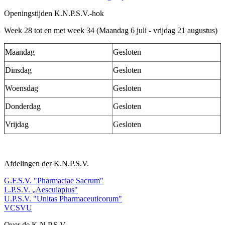
Openingstijden K.N.P.S.V.-hok
Week 28 tot en met week 34 (Maandag 6 juli - vrijdag 21 augustus)
Maandag
Gesloten
Dinsdag
Gesloten
Woensdag
Gesloten
Donderdag
Gesloten
Vrijdag
Gesloten
Afdelingen der K.N.P.S.V.
G.F.S.V. "Pharmaciae Sacrum"
L.P.S.V. „Aesculapius"
U.P.S.V. "Unitas Pharmaceuticorum"
VCSVU
Over de K.N.P.S.V.