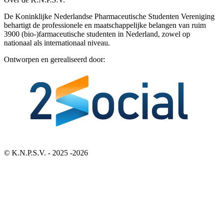
De Koninklijke Nederlandse Pharmaceutische Studenten Vereniging
behartigt de professionele en maatschappelijke belangen van ruim
3900 (bio-)farmaceutische studenten in Nederland, zowel op
nationaal als internationaal niveau.
Ontworpen en gerealiseerd door:
Bezoek 2Social - Jouw partner voor websites en webdesign
© K.N.P.S.V. - 2025 -2026