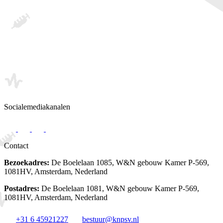
Socialemediakanalen
Contact
Bezoekadres:
De Boelelaan 1085, W&N gebouw Kamer P-569,
1081HV, Amsterdam, Nederland
Postadres:
De Boelelaan 1081, W&N gebouw Kamer P-569,
1081HV, Amsterdam, Nederland
+31 6 45921227
bestuur@knpsv.nl