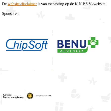
De
website-disclaimer
is van toepassing op de K.N.P.S.V.-website.
Sponsoren