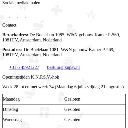
Socialemediakanalen
Contact
Bezoekadres:
De Boelelaan 1085, W&N gebouw Kamer P-569,
1081HV, Amsterdam, Nederland
Postadres:
De Boelelaan 1081, W&N gebouw Kamer P-569,
1081HV, Amsterdam, Nederland
+31 6 45921227
bestuur@knpsv.nl
Openingstijden K.N.P.S.V.-hok
Week 28 tot en met week 34 (Maandag 6 juli - vrijdag 21 augustus)
Maandag
Gesloten
Dinsdag
Gesloten
Woensdag
Gesloten