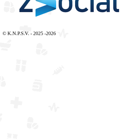
Bezoek 2Social - Jouw partner voor websites en webdesign
© K.N.P.S.V. - 2025 -2026