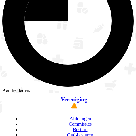
Aan het laden...
Vereniging
Afdelingen
Commissies
Bestuur
Oud-besturen