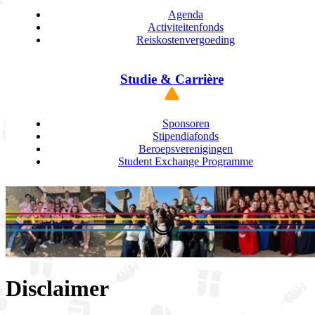
Agenda
Activiteitenfonds
Reiskostenvergoeding
Studie & Carrière
Sponsoren
Stipendiafonds
Beroepsverenigingen
Student Exchange Programme
Disclaimer