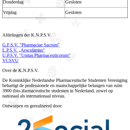
Donderdag
Gesloten
Vrijdag
Gesloten
Afdelingen der K.N.P.S.V.
G.F.S.V. "Pharmaciae Sacrum"
L.P.S.V. „Aesculapius"
U.P.S.V. "Unitas Pharmaceuticorum"
VCSVU
Over de K.N.P.S.V.
De Koninklijke Nederlandse Pharmaceutische Studenten Vereniging
behartigt de professionele en maatschappelijke belangen van ruim
3900 (bio-)farmaceutische studenten in Nederland, zowel op
nationaal als internationaal niveau.
Ontworpen en gerealiseerd door: