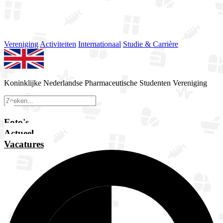
Vereniging
Activiteiten
Internationaal
Studie & Carrière
Koninklijke Nederlandse Pharmaceutische Studenten Vereniging
Foto's
Actueel
Vacatures