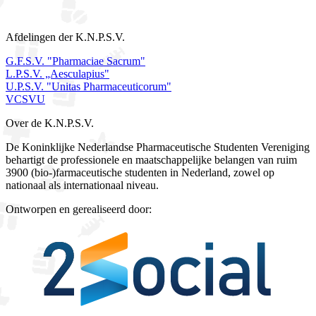
Afdelingen der K.N.P.S.V.
G.F.S.V. "Pharmaciae Sacrum"
L.P.S.V. „Aesculapius"
U.P.S.V. "Unitas Pharmaceuticorum"
VCSVU
Over de K.N.P.S.V.
De Koninklijke Nederlandse Pharmaceutische Studenten Vereniging
behartigt de professionele en maatschappelijke belangen van ruim
3900 (bio-)farmaceutische studenten in Nederland, zowel op
nationaal als internationaal niveau.
Ontworpen en gerealiseerd door: