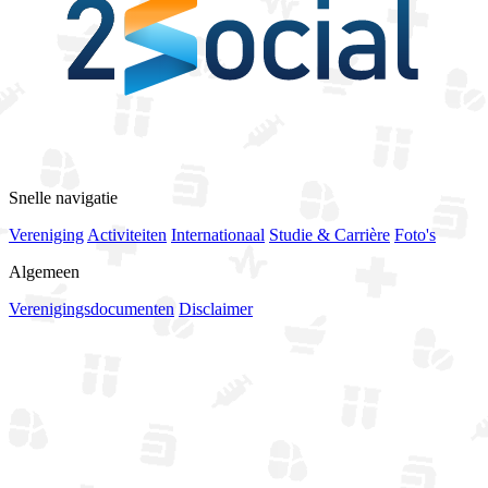
Bekijk alle sponsoren
Snelle navigatie
Vereniging
Activiteiten
Internationaal
Studie & Carrière
Foto's
Algemeen
Verenigingsdocumenten
Disclaimer