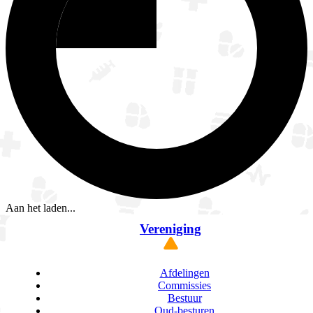
Aan het laden...
Vereniging
Afdelingen
Commissies
Bestuur
Oud-besturen