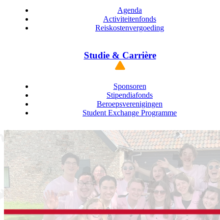
Agenda
Activiteitenfonds
Reiskostenvergoeding
Studie & Carrière
Sponsoren
Stipendiafonds
Beroepsverenigingen
Student Exchange Programme