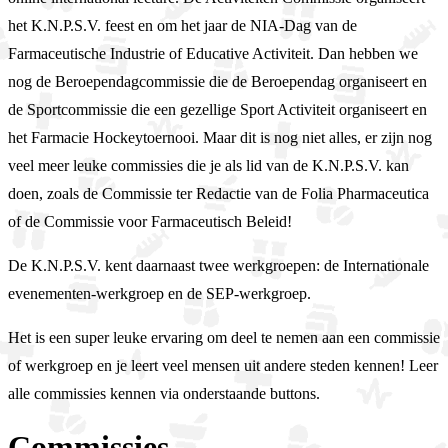
het K.N.P.S.V. feest en om het jaar de NIA-Dag van de
Farmaceutische Industrie of Educative Activiteit. Dan hebben we
nog de Beroependagcommissie die de Beroependag organiseert en
de Sportcommissie die een gezellige Sport Activiteit organiseert en
het Farmacie Hockeytoernooi. Maar dit is nog niet alles, er zijn nog
veel meer leuke commissies die je als lid van de K.N.P.S.V. kan
doen, zoals de Commissie ter Redactie van de Folia Pharmaceutica
of de Commissie voor Farmaceutisch Beleid!
De K.N.P.S.V. kent daarnaast twee werkgroepen: de Internationale
evenementen-werkgroep en de SEP-werkgroep.
Het is een super leuke ervaring om deel te nemen aan een commissie
of werkgroep en je leert veel mensen uit andere steden kennen! Leer
alle commissies kennen via onderstaande buttons.
Commissies