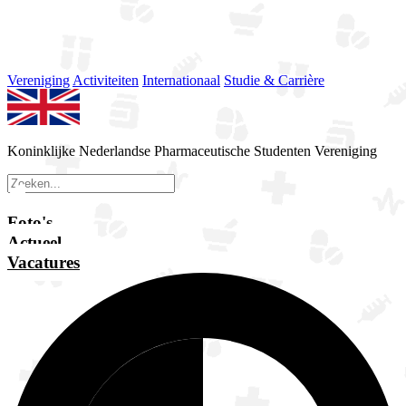
Vereniging
Activiteiten
Internationaal
Studie & Carrière
Koninklijke Nederlandse Pharmaceutische Studenten Vereniging
Foto's
Actueel
Vacatures