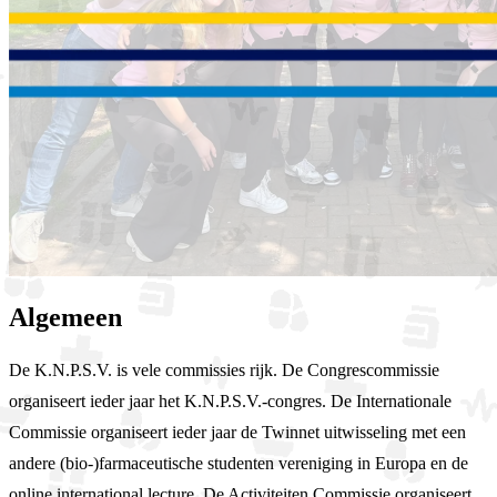
Algemeen
De K.N.P.S.V. is vele commissies rijk. De Congrescommissie
organiseert ieder jaar het K.N.P.S.V.-congres. De Internationale
Commissie organiseert ieder jaar de Twinnet uitwisseling met een
andere (bio-)farmaceutische studenten vereniging in Europa en de
online international lecture. De Activiteiten Commissie organiseert