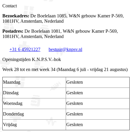
Contact
Bezoekadres:
De Boelelaan 1085, W&N gebouw Kamer P-569,
1081HV, Amsterdam, Nederland
Postadres:
De Boelelaan 1081, W&N gebouw Kamer P-569,
1081HV, Amsterdam, Nederland
+31 6 45921227
bestuur@knpsv.nl
Openingstijden K.N.P.S.V.-hok
Week 28 tot en met week 34 (Maandag 6 juli - vrijdag 21 augustus)
Maandag
Gesloten
Dinsdag
Gesloten
Woensdag
Gesloten
Donderdag
Gesloten
Vrijdag
Gesloten