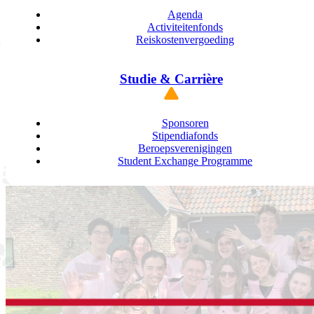
Agenda
Activiteitenfonds
Reiskostenvergoeding
Studie & Carrière
Sponsoren
Stipendiafonds
Beroepsverenigingen
Student Exchange Programme