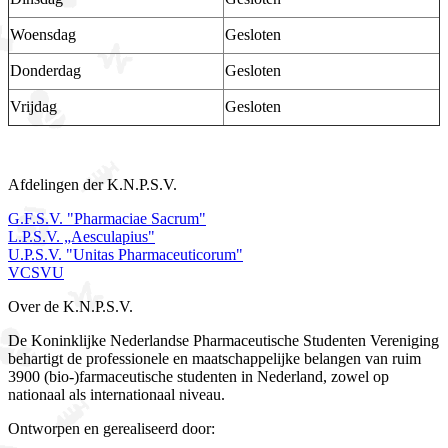
Woensdag
Gesloten
Donderdag
Gesloten
Vrijdag
Gesloten
Afdelingen der K.N.P.S.V.
G.F.S.V. "Pharmaciae Sacrum"
L.P.S.V. „Aesculapius"
U.P.S.V. "Unitas Pharmaceuticorum"
VCSVU
Over de K.N.P.S.V.
De Koninklijke Nederlandse Pharmaceutische Studenten Vereniging
behartigt de professionele en maatschappelijke belangen van ruim
3900 (bio-)farmaceutische studenten in Nederland, zowel op
nationaal als internationaal niveau.
Ontworpen en gerealiseerd door: