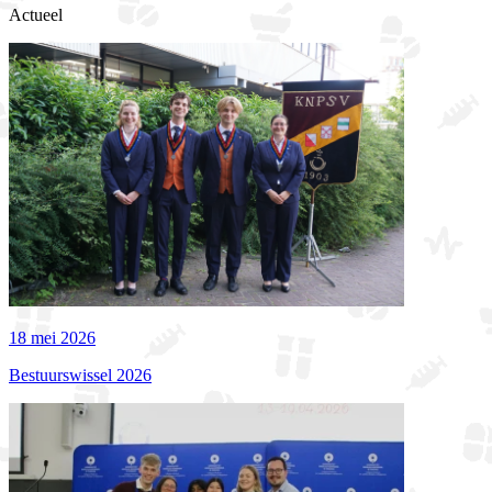
Actueel
18 mei 2026
Bestuurswissel 2026