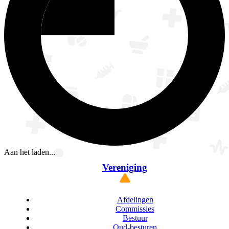
Aan het laden...
Vereniging
Afdelingen
Commissies
Bestuur
Oud-besturen