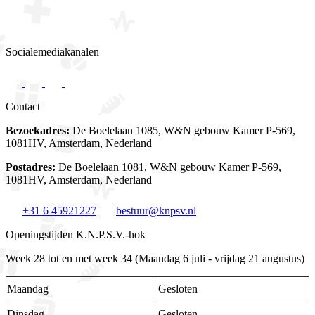
Socialemediakanalen
Contact
Bezoekadres:
De Boelelaan 1085, W&N gebouw Kamer P-569,
1081HV, Amsterdam, Nederland
Postadres:
De Boelelaan 1081, W&N gebouw Kamer P-569,
1081HV, Amsterdam, Nederland
+31 6 45921227
bestuur@knpsv.nl
Openingstijden K.N.P.S.V.-hok
Week 28 tot en met week 34 (Maandag 6 juli - vrijdag 21 augustus)
Maandag
Gesloten
Dinsdag
Gesloten