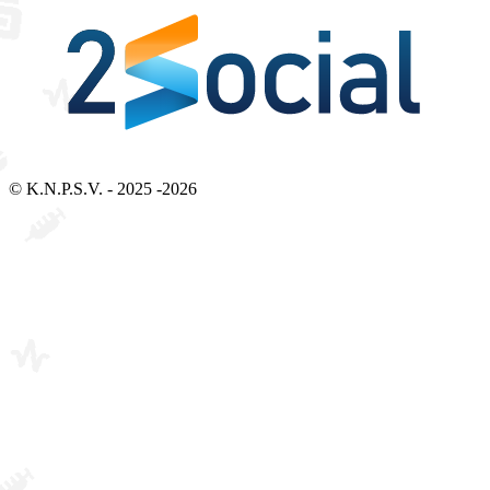
Bezoek 2Social - Jouw partner voor websites en webdesign
© K.N.P.S.V. - 2025 -2026