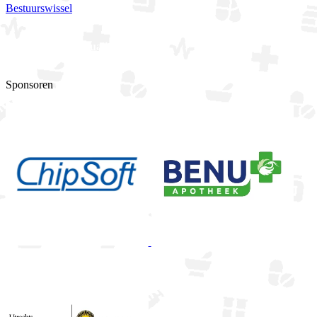
Bestuurswissel
Bekijk alle actualiteiten
Sponsoren