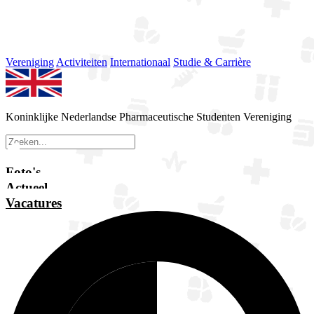
Vereniging
Activiteiten
Internationaal
Studie & Carrière
Koninklijke Nederlandse Pharmaceutische Studenten Vereniging
Foto's
Actueel
Vacatures