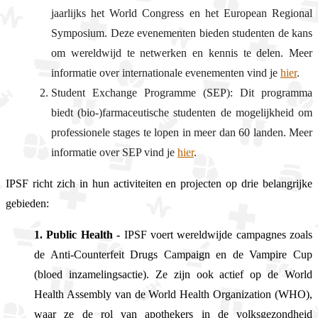
jaarlijks het World Congress en het European Regional
Symposium. Deze evenementen bieden studenten de kans
om wereldwijd te netwerken en kennis te delen. Meer
informatie over internationale evenementen vind je
hier
.
Student Exchange Programme (SEP): Dit programma
biedt (bio-)farmaceutische studenten de mogelijkheid om
professionele stages te lopen in meer dan 60 landen. Meer
informatie over SEP vind je
hier
.
IPSF richt zich in hun activiteiten en projecten op drie belangrijke
gebieden:
1. Public Health -
IPSF voert wereldwijde campagnes zoals
de Anti-Counterfeit Drugs Campaign en de Vampire Cup
(bloed inzamelingsactie). Ze zijn ook actief op de World
Health Assembly van de World Health Organization (WHO),
waar ze de rol van apothekers in de volksgezondheid