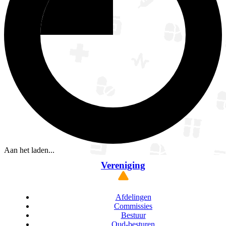
Aan het laden...
Vereniging
Afdelingen
Commissies
Bestuur
Oud-besturen