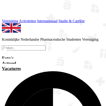
Vereniging
Activiteiten
Internationaal
Studie & Carrière
Koninklijke Nederlandse Pharmaceutische Studenten Vereniging
Foto's
Actueel
Vacatures