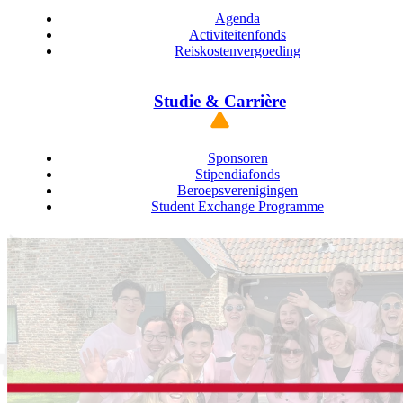
Agenda
Activiteitenfonds
Reiskostenvergoeding
Studie & Carrière
Sponsoren
Stipendiafonds
Beroepsverenigingen
Student Exchange Programme