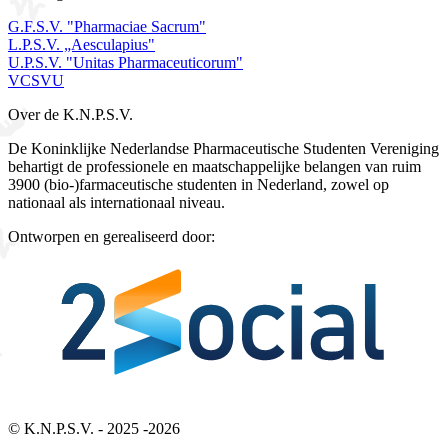
G.F.S.V. "Pharmaciae Sacrum"
L.P.S.V. „Aesculapius"
U.P.S.V. "Unitas Pharmaceuticorum"
VCSVU
Over de K.N.P.S.V.
De Koninklijke Nederlandse Pharmaceutische Studenten Vereniging
behartigt de professionele en maatschappelijke belangen van ruim
3900 (bio-)farmaceutische studenten in Nederland, zowel op
nationaal als internationaal niveau.
Ontworpen en gerealiseerd door:
Bezoek 2Social - Jouw partner voor websites en webdesign
© K.N.P.S.V. - 2025 -2026