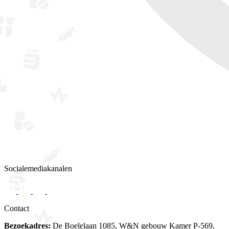
Socialemediakanalen
Contact
Bezoekadres:
De Boelelaan 1085, W&N gebouw Kamer P-569,