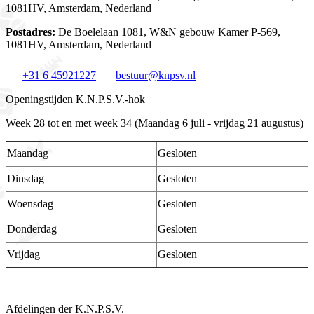
1081HV, Amsterdam, Nederland
Postadres:
De Boelelaan 1081, W&N gebouw Kamer P-569,
1081HV, Amsterdam, Nederland
+31 6 45921227
bestuur@knpsv.nl
Openingstijden K.N.P.S.V.-hok
Week 28 tot en met week 34 (Maandag 6 juli - vrijdag 21 augustus)
Maandag
Gesloten
Dinsdag
Gesloten
Woensdag
Gesloten
Donderdag
Gesloten
Vrijdag
Gesloten
Afdelingen der K.N.P.S.V.