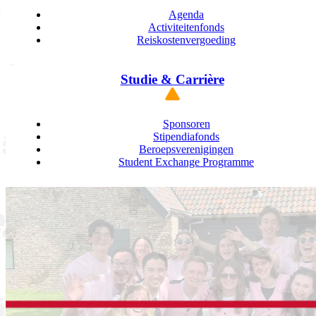
Agenda
Activiteitenfonds
Reiskostenvergoeding
Studie & Carrière
Sponsoren
Stipendiafonds
Beroepsverenigingen
Student Exchange Programme