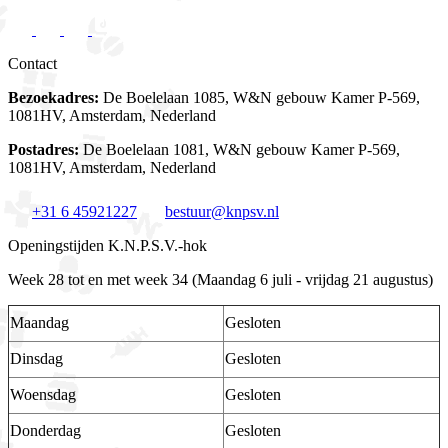
Contact
Bezoekadres:
De Boelelaan 1085, W&N gebouw Kamer P-569,
1081HV, Amsterdam, Nederland
Postadres:
De Boelelaan 1081, W&N gebouw Kamer P-569,
1081HV, Amsterdam, Nederland
+31 6 45921227
bestuur@knpsv.nl
Openingstijden K.N.P.S.V.-hok
Week 28 tot en met week 34 (Maandag 6 juli - vrijdag 21 augustus)
Maandag
Gesloten
Dinsdag
Gesloten
Woensdag
Gesloten
Donderdag
Gesloten