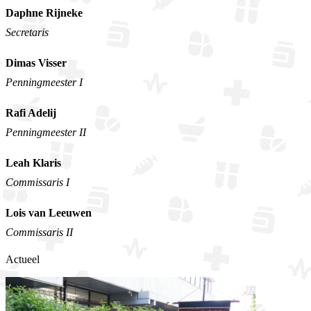
Daphne Rijneke
Secretaris
Dimas Visser
Penningmeester I
Rafi Adelij
Penningmeester II
Leah Klaris
Commissaris I
Lois van Leeuwen
Commissaris II
Actueel