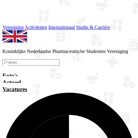
Vereniging
Activiteiten
Internationaal
Studie & Carrière
Koninklijke Nederlandse Pharmaceutische Studenten Vereniging
Foto's
Actueel
Vacatures