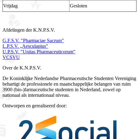
Vrijdag
Gesloten
Afdelingen der K.N.P.S.V.
G.F.S.V. "Pharmaciae Sacrum"
L.P.S.V. „Aesculapius"
U.P.S.V. "Unitas Pharmaceuticorum"
VCSVU
Over de K.N.P.S.V.
De Koninklijke Nederlandse Pharmaceutische Studenten Vereniging
behartigt de professionele en maatschappelijke belangen van ruim
3900 (bio-)farmaceutische studenten in Nederland, zowel op
nationaal als internationaal niveau.
Ontworpen en gerealiseerd door: