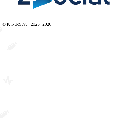
Bezoek 2Social - Jouw partner voor websites en webdesign
© K.N.P.S.V. - 2025 -2026