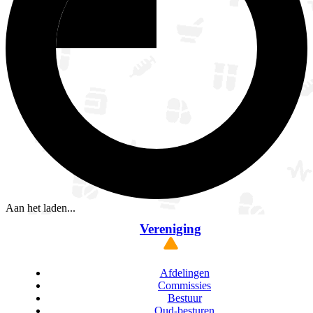
Aan het laden...
Vereniging
Afdelingen
Commissies
Bestuur
Oud-besturen