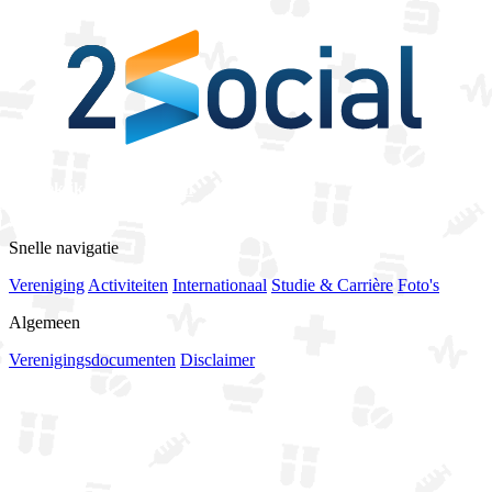
Bekijk alle sponsoren
Snelle navigatie
Vereniging
Activiteiten
Internationaal
Studie & Carrière
Foto's
Algemeen
Verenigingsdocumenten
Disclaimer